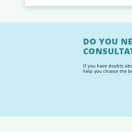
DO YOU NE
CONSULTA
If you have doubts abo
help you choose the b