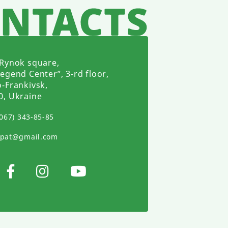
 Rynok square,
egend Center”, 3-rd floor,
o-Frankivsk,
0, Ukraine
(067) 343-85-85
rpat@gmail.com