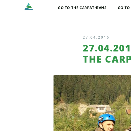
GO TO THE CARPATHIANS
GO TO
27.04.2016
27.04.20
THE CAR