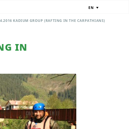
EN
04.2016 KADIUM GROUP (RAFTING IN THE CARPATHIANS)
NG IN