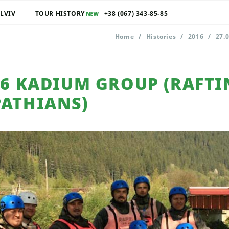
 LVIV
TOUR HISTORY
+38 (067) 343-85-85
Home
/
Histories
/
2016
/
27.
16 KADIUM GROUP (RAFTI
PATHIANS)