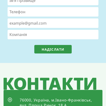
НАДІСЛАТИ
76000, Україна, м.Івано-Франківськ,
вул. Площа Ринок, 18 А,