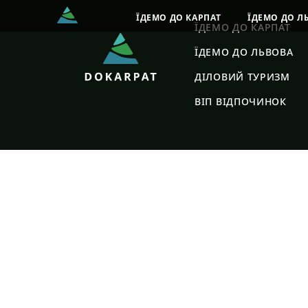
ЇДЕМО ДО КАРПАТ
ЇДЕМО ДО Л
ЇДЕМО ДО КАРПАТ
ЇДЕМО ДО ЛЬВОВА
ДІЛОВИЙ ТУРИЗМ
ВІП ВІДПОЧИНОК