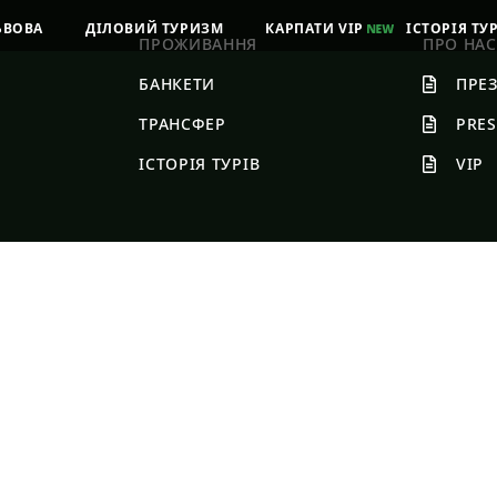
ЬВОВА
ДІЛОВИЙ ТУРИЗМ
КАРПАТИ VIP
ІСТОРІЯ ТУ
ПРОЖИВАННЯ
ПРО НАС
БАНКЕТИ
ПРЕЗ
ТРАНСФЕР
PRE
ІСТОРІЯ ТУРІВ
VIP