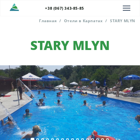
+38 (067) 343-85-85
Главная
/
Отели в Карпатах
/
STARY MLYN
STARY MLYN