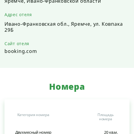
Яремче, Ивано-Франковской области
Адрес отеля
Ивано-Франковская обл., Яремче, ул. Ковпака
29Б
Сайт отеля
booking.com
Номера
Категория номера
Площадь
номера
Двухмесный номер
20 кв.м.